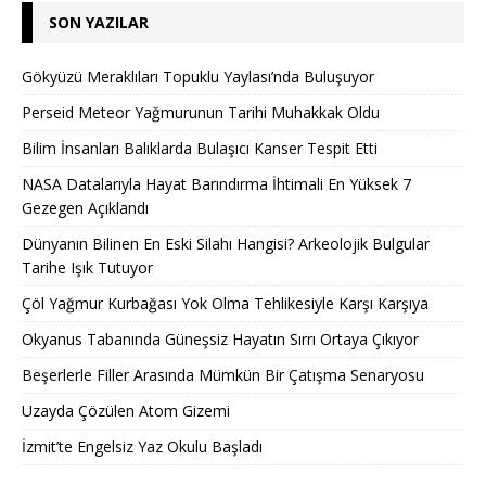
SON YAZILAR
Gökyüzü Meraklıları Topuklu Yaylası’nda Buluşuyor
Perseid Meteor Yağmurunun Tarihi Muhakkak Oldu
Bilim İnsanları Balıklarda Bulaşıcı Kanser Tespit Etti
NASA Datalarıyla Hayat Barındırma İhtimali En Yüksek 7
Gezegen Açıklandı
Dünyanın Bilinen En Eski Silahı Hangisi? Arkeolojik Bulgular
Tarihe Işık Tutuyor
Çöl Yağmur Kurbağası Yok Olma Tehlikesiyle Karşı Karşıya
Okyanus Tabanında Güneşsiz Hayatın Sırrı Ortaya Çıkıyor
Beşerlerle Filler Arasında Mümkün Bir Çatışma Senaryosu
Uzayda Çözülen Atom Gizemi
İzmit’te Engelsiz Yaz Okulu Başladı