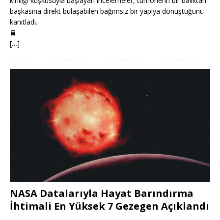
kirliliği kuşkusuyla başlayan incelemeler, tümörlerin bir balıktan
başkasına direkt bulaşabilen bağımsız bir yapıya dönüştüğünü
kanıtladı.
🚆
[…]
NASA Datalarıyla Hayat Barındırma
İhtimali En Yüksek 7 Gezegen Açıklandı