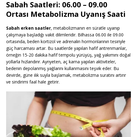
Sabah Saatleri: 06.00 – 09.00
Ortası Metabolizma Uyanış Saati
Sabah erken saatler
, metabolizmanın en süratle uyanıp
çalışmaya başladığı vakit dilimleridir. Bilhassa 06.00 ile 09.00
ortasında, beden kortizol ve adrenalin hormonlarının tesiriyle
güç harcaması artar. Bu saatlerde yapılan hafif antrenmanlar,
örneğin 15-20 dakika hafif tempolu yürüyüş, yağ yakımını doğal
yollarla hızlandırır. Ayrıyeten, aç karna yapılan aktiviteler,
bedenin depolanmış yağlarını kullanmasını teşvik eder. Bu
devirde, güne ılık suyla başlamak, metabolizma suratını artırır
ve sindirimi faal hale getirir.