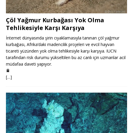
Çöl Yağmur Kurbağası Yok Olma
Tehlikesiyle Karşı Karşıya
İnternet dünyasında şirin cıyaklamasıyla tanınan çöl yağmur
kurbağası, Afrika’daki madencilik projeleri ve evcil hayvan
ticareti yüzünden yok olma tehlikesiyle karşı karşıya. IUCN
tarafından risk durumu yükseltilen bu az canlı için uzmanlar acil
müdafaa daveti yapıyor.
🚆
[…]