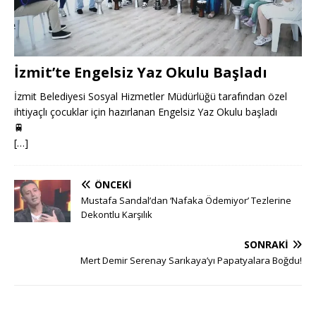
İzmit’te Engelsiz Yaz Okulu Başladı
İzmit Belediyesi Sosyal Hizmetler Müdürlüğü tarafından özel
ihtiyaçlı çocuklar için hazırlanan Engelsiz Yaz Okulu başladı
🚆
[…]
ÖNCEKI
Mustafa Sandal’dan ‘Nafaka Ödemiyor’ Tezlerine
Dekontlu Karşılık
SONRAKI
Mert Demir Serenay Sarıkaya’yı Papatyalara Boğdu!