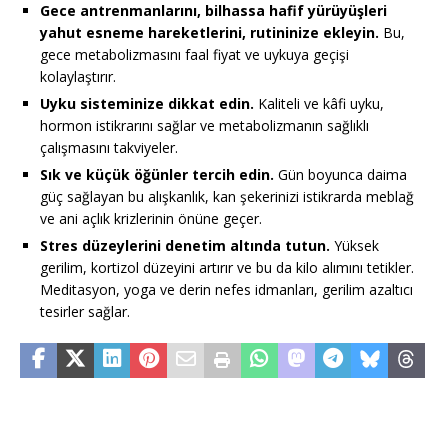
Gece antrenmanlarını, bilhassa hafif yürüyüşleri
yahut esneme hareketlerini, rutininize ekleyin.
Bu,
gece metabolizmasını faal fiyat ve uykuya geçişi
kolaylaştırır.
Uyku sisteminize dikkat edin.
Kaliteli ve kâfi uyku,
hormon istikrarını sağlar ve metabolizmanın sağlıklı
çalışmasını takviyeler.
Sık ve küçük öğünler tercih edin.
Gün boyunca daima
güç sağlayan bu alışkanlık, kan şekerinizi istikrarda meblağ
ve ani açlık krizlerinin önüne geçer.
Stres düzeylerini denetim altında tutun.
Yüksek
gerilim, kortizol düzeyini artırır ve bu da kilo alımını tetikler.
Meditasyon, yoga ve derin nefes idmanları, gerilim azaltıcı
tesirler sağlar.