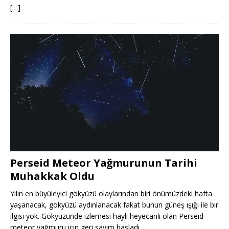
[…]
Perseid Meteor Yağmurunun Tarihi
Muhakkak Oldu
Yılın en büyüleyici gökyüzü olaylarından biri önümüzdeki hafta
yaşanacak, gökyüzü aydınlanacak fakat bunun güneş ışığı ile bir
ilgisi yok. Gökyüzünde izlemesi hayli heyecanlı olan Perseid
meteor yağmuru için geri sayım başladı.