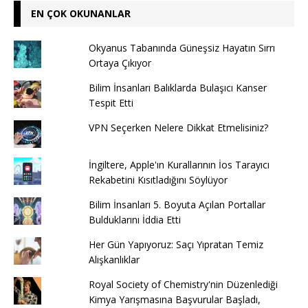
EN ÇOK OKUNANLAR
Okyanus Tabanında Güneşsiz Hayatın Sırrı
Ortaya Çıkıyor
Bilim İnsanları Balıklarda Bulaşıcı Kanser
Tespit Etti
VPN Seçerken Nelere Dikkat Etmelisiniz?
İngiltere, Apple'ın Kurallarının İos Tarayıcı
Rekabetini Kısıtladığını Söylüyor
Bilim İnsanları 5. Boyuta Açılan Portallar
Bulduklarını İddia Etti
Her Gün Yapıyoruz: Saçı Yıpratan Temiz
Alışkanlıklar
Royal Society of Chemistry'nin Düzenlediği
Kimya Yarışmasına Başvurular Başladı,