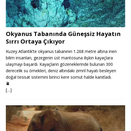
Okyanus Tabanında Güneşsiz Hayatın
Sırrı Ortaya Çıkıyor
Kuzey Atlantik’te okyanus tabanının 1.268 metre altına inen
bilim insanları, gezegenin üst mantosuna ilişkin kayaçlara
ulaşmayı başardı. Kayaçların gözeneklerinde bulunan 300
derecelik su örnekleri, deniz altındaki zımnî hayatı besleyen
doğal tesisat sistemini birinci kere somut halde kanıtladı.
🚆
[…]