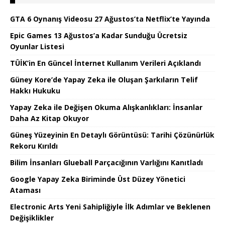
GTA 6 Oynanış Videosu 27 Ağustos’ta Netflix’te Yayında
Epic Games 13 Ağustos’a Kadar Sunduğu Ücretsiz
Oyunlar Listesi
TÜİK’in En Güncel İnternet Kullanım Verileri Açıklandı
Güney Kore’de Yapay Zeka ile Oluşan Şarkıların Telif
Hakkı Hukuku
Yapay Zeka ile Değişen Okuma Alışkanlıkları: İnsanlar
Daha Az Kitap Okuyor
Güneş Yüzeyinin En Detaylı Görüntüsü: Tarihi Çözünürlük
Rekoru Kırıldı
Bilim İnsanları Glueball Parçacığının Varlığını Kanıtladı
Google Yapay Zeka Biriminde Üst Düzey Yönetici
Ataması
Electronic Arts Yeni Sahipliğiyle İlk Adımlar ve Beklenen
Değişiklikler