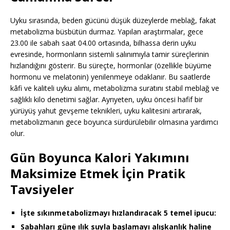
Uyku sırasında, beden gücünü düşük düzeylerde meblağ, fakat
metabolizma büsbütün durmaz. Yapılan araştırmalar, gece
23.00 ile sabah saat 04.00 ortasında, bilhassa derin uyku
evresinde, hormonların sistemli salınımıyla tamir süreçlerinin
hızlandığını gösterir. Bu süreçte, hormonlar (özellikle büyüme
hormonu ve melatonin) yenilenmeye odaklanır. Bu saatlerde
kâfi ve kaliteli uyku alımı, metabolizma suratını stabil meblağ ve
sağlıklı kilo denetimi sağlar. Ayrıyeten, uyku öncesi hafif bir
yürüyüş yahut gevşeme teknikleri, uyku kalitesini artırarak,
metabolizmanın gece boyunca sürdürülebilir olmasına yardımcı
olur.
Gün Boyunca Kalori Yakımını
Maksimize Etmek İçin Pratik
Tavsiyeler
İşte sıkınmetabolizmayı hızlandıracak 5 temel ipucu:
Sabahları güne ılık suyla başlamayı alışkanlık haline