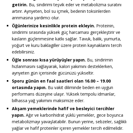
getirin.
Bu, sindirimi teşvik eder ve metabolizma suratını
artırır. Ayrıyeten, bol su içmek, bedenin toksinlerden
arınmasına yardımcı olur.
Öğünlerinize kesinlikle protein ekleyin.
Proteinin,
sindirimi sırasında yüksek güç harcaması gerçekleştirir ve
kasların güçlenmesine katkı sağlar. Tavuk, balık, yumurta,
yoğurt ve kuru baklagiller üzere protein kaynaklarını tercih
edebilirsiniz.
Öğle sonrası kısa yürüyüşler yapın.
Bu, sindirimin
hızlanmasını sağlayarak, kalori yakımını desteklerken,
ayrıyeten gün içerisinde gücünüzü yükseltir.
Sporu günün en faal saatleri olan 16.00 – 19.00
ortasında yapın.
Bu vakit diliminde beden en uygun
performans düzeyine ulaşır. Yüksek tempolu idmanlar,
bilhassa yağ yakımını maksimize eder.
Akşam yemeklerinde hafif ve besleyici tercihler
yapın.
Ağır ve karbonhidrat yüklü yemekler, gece boyunca
metabolizmayı yavaşlatabilir. Bunun yerine, sebzeler, sağlıklı
yağlar ve hafif proteinler içeren yemekler tercih edilmelidir.