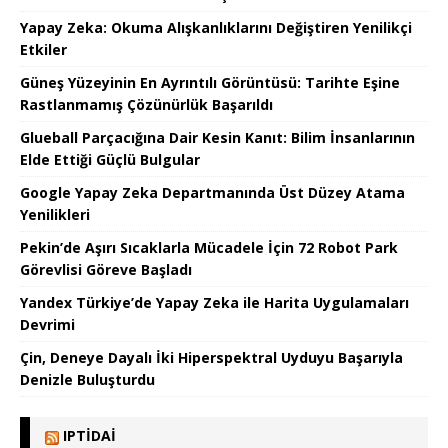
Yapay Zeka: Okuma Alışkanlıklarını Değiştiren Yenilikçi
Etkiler
Güneş Yüzeyinin En Ayrıntılı Görüntüsü: Tarihte Eşine
Rastlanmamış Çözünürlük Başarıldı
Glueball Parçacığına Dair Kesin Kanıt: Bilim İnsanlarının
Elde Ettiği Güçlü Bulgular
Google Yapay Zeka Departmanında Üst Düzey Atama
Yenilikleri
Pekin’de Aşırı Sıcaklarla Mücadele İçin 72 Robot Park
Görevlisi Göreve Başladı
Yandex Türkiye’de Yapay Zeka ile Harita Uygulamaları
Devrimi
Çin, Deneye Dayalı İki Hiperspektral Uyduyu Başarıyla
Denizle Buluşturdu
IPTIDAI