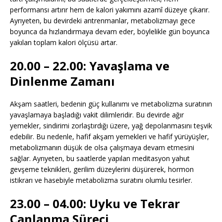
performansı artırır hem de kalori yakımını azamî düzeye çıkarır.
Ayrıyeten, bu devirdeki antrenmanlar, metabolizmayı gece
boyunca da hızlandırmaya devam eder, böylelikle gün boyunca
yakılan toplam kalori ölçüsü artar.
20.00 – 22.00: Yavaşlama ve
Dinlenme Zamanı
Akşam saatleri, bedenin güç kullanımı ve metabolizma suratının
yavaşlamaya başladığı vakit dilimleridir. Bu devirde ağır
yemekler, sindirimi zorlaştırdığı üzere, yağ depolanmasını teşvik
edebilir. Bu nedenle, hafif akşam yemekleri ve hafif yürüyüşler,
metabolizmanın düşük de olsa çalışmaya devam etmesini
sağlar. Ayrıyeten, bu saatlerde yapılan meditasyon yahut
gevşeme teknikleri, gerilim düzeylerini düşürerek, hormon
istikrarı ve hasebiyle metabolizma suratını olumlu tesirler.
23.00 – 04.00: Uyku ve Tekrar
Canlanma Süreci