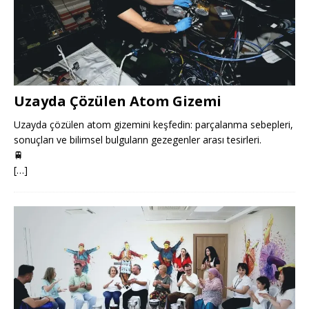
Uzayda Çözülen Atom Gizemi
Uzayda çözülen atom gizemini keşfedin: parçalanma sebepleri,
sonuçları ve bilimsel bulguların gezegenler arası tesirleri.
🚆
[…]