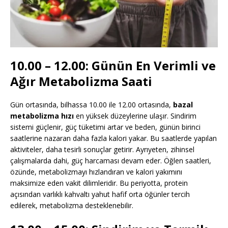
10.00 – 12.00: Günün En Verimli ve
Ağır Metabolizma Saati
Gün ortasında, bilhassa 10.00 ile 12.00 ortasında,
bazal
metabolizma hızı
en yüksek düzeylerine ulaşır. Sindirim
sistemi güçlenir, güç tüketimi artar ve beden, günün birinci
saatlerine nazaran daha fazla kalori yakar. Bu saatlerde yapılan
aktiviteler, daha tesirli sonuçlar getirir. Ayrıyeten, zihinsel
çalışmalarda dahi, güç harcaması devam eder. Öğlen saatleri,
özünde, metabolizmayı hızlandıran ve kalori yakımını
maksimize eden vakit dilimleridir. Bu periyotta, protein
açısından varlıklı kahvaltı yahut hafif orta öğünler tercih
edilerek, metabolizma desteklenebilir.