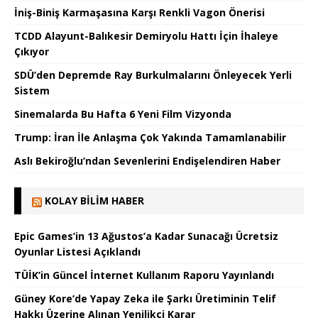
İniş-Biniş Karmaşasına Karşı Renkli Vagon Önerisi
TCDD Alayunt-Balıkesir Demiryolu Hattı İçin İhaleye
Çıkıyor
SDÜ’den Depremde Ray Burkulmalarını Önleyecek Yerli
Sistem
Sinemalarda Bu Hafta 6 Yeni Film Vizyonda
Trump: İran İle Anlaşma Çok Yakında Tamamlanabilir
Aslı Bekiroğlu’ndan Sevenlerini Endişelendiren Haber
KOLAY BILIM HABER
Epic Games’in 13 Ağustos’a Kadar Sunacağı Ücretsiz
Oyunlar Listesi Açıklandı
TÜİK’in Güncel İnternet Kullanım Raporu Yayınlandı
Güney Kore’de Yapay Zeka ile Şarkı Üretiminin Telif
Hakkı Üzerine Alınan Yenilikçi Karar