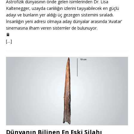
Astrofizik dünyasının önde gelen isimlerinden Dr. Lisa
Kaltenegger, uzayda canlılığın izlerini taşıyabilecek en güçlü
adayı ve bunların yer aldığı üç gezegen sistemini sıraladı.
İnsanlığın yeni adresi olmaya aday dünyalar arasında ‘Avatar’
sinemasına ilham veren sistemler de bulunuyor.
🚆
[…]
Dünyanın Bilinen En Eski Silahı