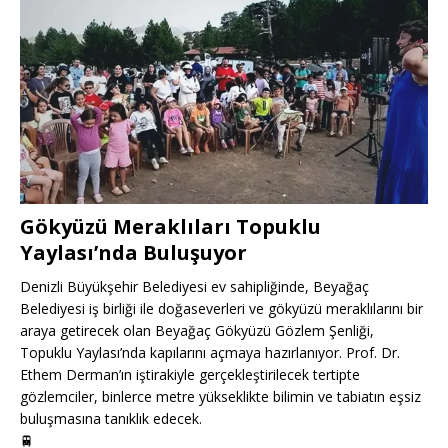
Gökyüzü Meraklıları Topuklu
Yaylası’nda Buluşuyor
Denizli Büyükşehir Belediyesi ev sahipliğinde, Beyağaç
Belediyesi iş birliği ile doğaseverleri ve gökyüzü meraklılarını bir
araya getirecek olan Beyağaç Gökyüzü Gözlem Şenliği,
Topuklu Yaylası’nda kapılarını açmaya hazırlanıyor. Prof. Dr.
Ethem Derman’ın iştirakiyle gerçekleştirilecek tertipte
gözlemciler, binlerce metre yükseklikte bilimin ve tabiatın eşsiz
buluşmasına tanıklık edecek.
🚆