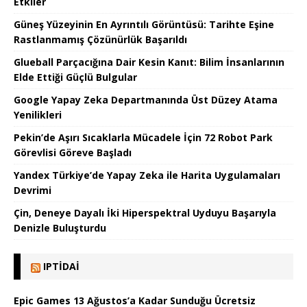
Etkiler
Güneş Yüzeyinin En Ayrıntılı Görüntüsü: Tarihte Eşine
Rastlanmamış Çözünürlük Başarıldı
Glueball Parçacığına Dair Kesin Kanıt: Bilim İnsanlarının
Elde Ettiği Güçlü Bulgular
Google Yapay Zeka Departmanında Üst Düzey Atama
Yenilikleri
Pekin’de Aşırı Sıcaklarla Mücadele İçin 72 Robot Park
Görevlisi Göreve Başladı
Yandex Türkiye’de Yapay Zeka ile Harita Uygulamaları
Devrimi
Çin, Deneye Dayalı İki Hiperspektral Uyduyu Başarıyla
Denizle Buluşturdu
IPTIDAI
Epic Games 13 Ağustos’a Kadar Sunduğu Ücretsiz