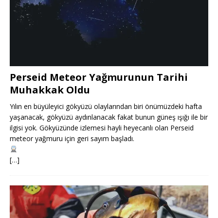
Perseid Meteor Yağmurunun Tarihi
Muhakkak Oldu
Yılın en büyüleyici gökyüzü olaylarından biri önümüzdeki hafta
yaşanacak, gökyüzü aydınlanacak fakat bunun güneş ışığı ile bir
ilgisi yok. Gökyüzünde izlemesi hayli heyecanlı olan Perseid
meteor yağmuru için geri sayım başladı.
[…]