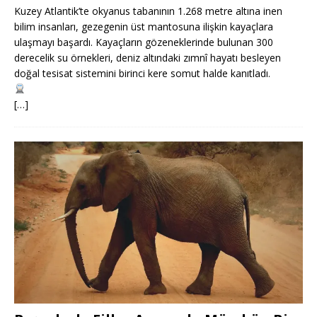
Kuzey Atlantik’te okyanus tabanının 1.268 metre altına inen
bilim insanları, gezegenin üst mantosuna ilişkin kayaçlara
ulaşmayı başardı. Kayaçların gözeneklerinde bulunan 300
derecelik su örnekleri, deniz altındaki zımnî hayatı besleyen
doğal tesisat sistemini birinci kere somut halde kanıtladı.
[…]