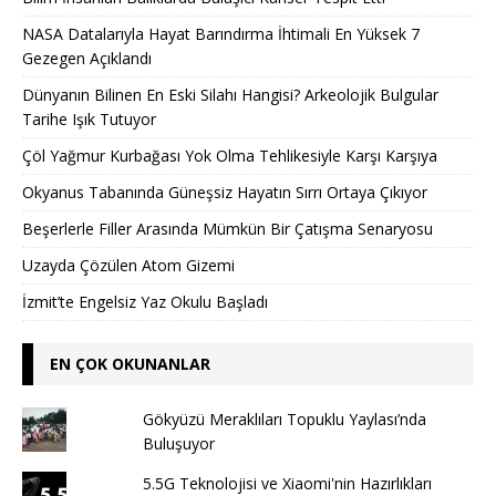
NASA Datalarıyla Hayat Barındırma İhtimali En Yüksek 7
Gezegen Açıklandı
Dünyanın Bilinen En Eski Silahı Hangisi? Arkeolojik Bulgular
Tarihe Işık Tutuyor
Çöl Yağmur Kurbağası Yok Olma Tehlikesiyle Karşı Karşıya
Okyanus Tabanında Güneşsiz Hayatın Sırrı Ortaya Çıkıyor
Beşerlerle Filler Arasında Mümkün Bir Çatışma Senaryosu
Uzayda Çözülen Atom Gizemi
İzmit’te Engelsiz Yaz Okulu Başladı
EN ÇOK OKUNANLAR
Gökyüzü Meraklıları Topuklu Yaylası’nda
Buluşuyor
5.5G Teknolojisi ve Xiaomi'nin Hazırlıkları