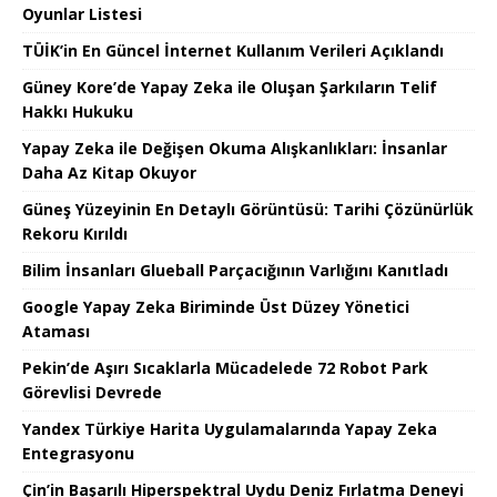
Oyunlar Listesi
TÜİK’in En Güncel İnternet Kullanım Verileri Açıklandı
Güney Kore’de Yapay Zeka ile Oluşan Şarkıların Telif
Hakkı Hukuku
Yapay Zeka ile Değişen Okuma Alışkanlıkları: İnsanlar
Daha Az Kitap Okuyor
Güneş Yüzeyinin En Detaylı Görüntüsü: Tarihi Çözünürlük
Rekoru Kırıldı
Bilim İnsanları Glueball Parçacığının Varlığını Kanıtladı
Google Yapay Zeka Biriminde Üst Düzey Yönetici
Ataması
Pekin’de Aşırı Sıcaklarla Mücadelede 72 Robot Park
Görevlisi Devrede
Yandex Türkiye Harita Uygulamalarında Yapay Zeka
Entegrasyonu
Çin’in Başarılı Hiperspektral Uydu Deniz Fırlatma Deneyi