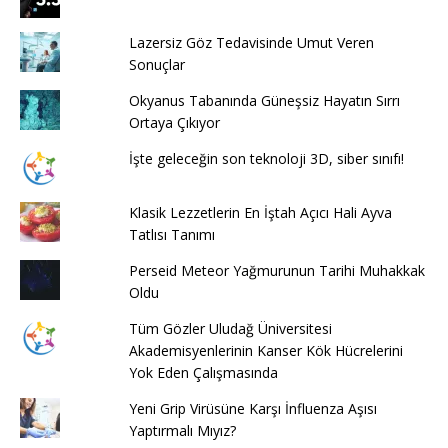
Lazersiz Göz Tedavisinde Umut Veren
Sonuçlar
Okyanus Tabanında Güneşsiz Hayatın Sırrı
Ortaya Çıkıyor
İşte geleceğin son teknoloji 3D, siber sınıfı!
Klasik Lezzetlerin En İştah Açıcı Hali Ayva
Tatlısı Tanımı
Perseid Meteor Yağmurunun Tarihi Muhakkak
Oldu
Tüm Gözler Uludağ Üniversitesi
Akademisyenlerinin Kanser Kök Hücrelerini
Yok Eden Çalışmasında
Yeni Grip Virüsüne Karşı İnfluenza Aşısı
Yaptırmalı Mıyız?