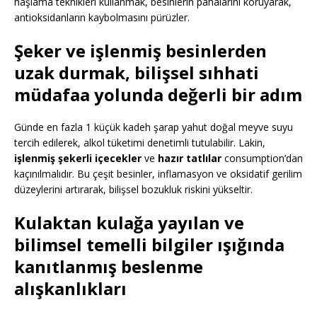
haşlama teknikleri kullanmak, besinlerin pahalarını koruyarak,
antioksidanların kaybolmasını pürüzler.
Şeker ve işlenmiş besinlerden
uzak durmak, bilişsel sıhhati
müdafaa yolunda değerli bir adım
Günde en fazla 1 küçük kadeh şarap yahut doğal meyve suyu
tercih edilerek, alkol tüketimi denetimli tutulabilir. Lakin,
işlenmiş şekerli içecekler
ve
hazır tatlılar
consumption’dan
kaçınılmalıdır. Bu çeşit besinler, inflamasyon ve oksidatif gerilim
düzeylerini artırarak, bilişsel bozukluk riskini yükseltir.
Kulaktan kulağa yayılan ve
bilimsel temelli bilgiler ışığında
kanıtlanmış beslenme
alışkanlıkları