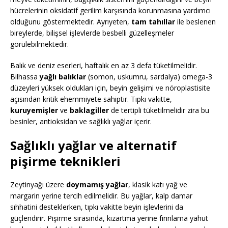
hücrelerinin oksidatif gerilim karşısında korunmasına yardımcı
olduğunu göstermektedir. Ayrıyeten,
tam tahıllar
ile beslenen
bireylerde, bilişsel işlevlerde besbelli güzelleşmeler
görülebilmektedir.
Balık ve deniz eserleri, haftalık en az 3 defa tüketilmelidir.
Bilhassa
yağlı balıklar
(somon, uskumru, sardalya) omega-3
düzeyleri yüksek oldukları için, beyin gelişimi ve nöroplastisite
açısından kritik ehemmiyete sahiptir. Tıpkı vakitte,
kuruyemişler
ve
baklagiller
de tertipli tüketilmelidir zira bu
besinler, antioksidan ve sağlıklı yağlar içerir.
Sağlıklı yağlar ve alternatif
pişirme teknikleri
Zeytinyağı üzere
doymamış yağlar
, klasik katı yağ ve
margarin yerine tercih edilmelidir. Bu yağlar, kalp damar
sıhhatini desteklerken, tıpkı vakitte beyin işlevlerini da
güçlendirir. Pişirme sırasında, kızartma yerine fırınlama yahut