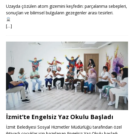
Uzayda çözülen atom gizemini keşfedin: parçalanma sebepleri,
sonuçları ve bilimsel bulguların gezegenler arası tesirleri.
[…]
İzmit’te Engelsiz Yaz Okulu Başladı
İzmit Belediyesi Sosyal Hizmetler Müdürlüğü tarafından özel
ihtiyaçlı çocuklar için hazırlanan Engelsiz Yaz Okulu başladı