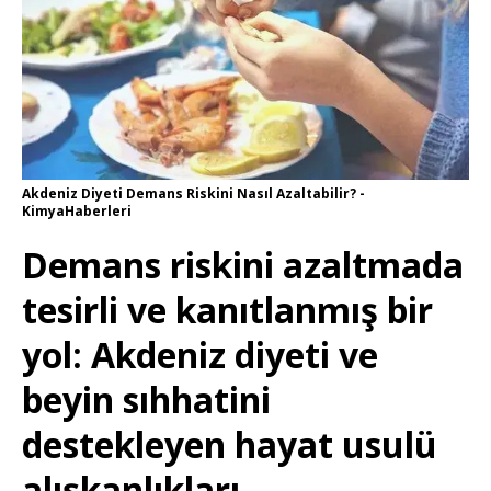
Akdeniz Diyeti Demans Riskini Nasıl Azaltabilir? -
KimyaHaberleri
Demans riskini azaltmada
tesirli ve kanıtlanmış bir
yol: Akdeniz diyeti ve
beyin sıhhatini
destekleyen hayat usulü
alışkanlıkları