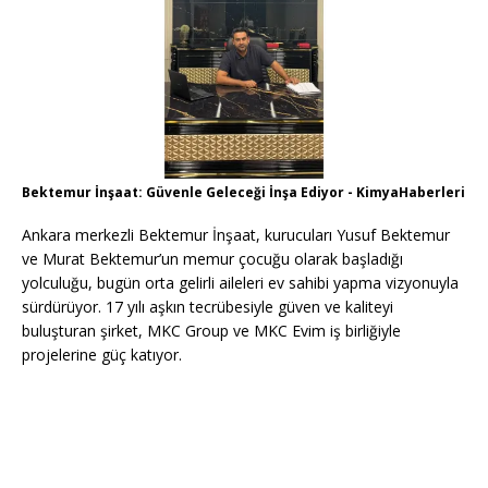
Bektemur İnşaat: Güvenle Geleceği İnşa Ediyor - KimyaHaberleri
Ankara merkezli Bektemur İnşaat, kurucuları Yusuf Bektemur
ve Murat Bektemur’un memur çocuğu olarak başladığı
yolculuğu, bugün orta gelirli aileleri ev sahibi yapma vizyonuyla
sürdürüyor. 17 yılı aşkın tecrübesiyle güven ve kaliteyi
buluşturan şirket, MKC Group ve MKC Evim iş birliğiyle
projelerine güç katıyor.