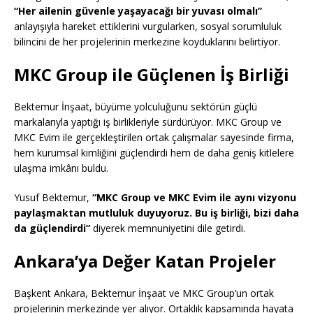
“Her ailenin güvenle yaşayacağı bir yuvası olmalı”
anlayışıyla hareket ettiklerini vurgularken, sosyal sorumluluk
bilincini de her projelerinin merkezine koyduklarını belirtiyor.
MKC Group ile Güçlenen İş Birliği
Bektemur İnşaat, büyüme yolculuğunu sektörün güçlü
markalarıyla yaptığı iş birlikleriyle sürdürüyor. MKC Group ve
MKC Evim ile gerçekleştirilen ortak çalışmalar sayesinde firma,
hem kurumsal kimliğini güçlendirdi hem de daha geniş kitlelere
ulaşma imkânı buldu.
Yusuf Bektemur,
“MKC Group ve MKC Evim ile aynı vizyonu
paylaşmaktan mutluluk duyuyoruz. Bu iş birliği, bizi daha
da güçlendirdi”
diyerek memnuniyetini dile getirdi.
Ankara’ya Değer Katan Projeler
Başkent Ankara, Bektemur İnşaat ve MKC Group’un ortak
projelerinin merkezinde yer alıyor. Ortaklık kapsamında hayata