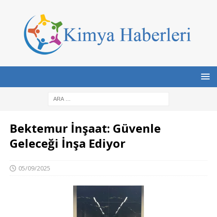
Bektemur İnşaat: Güvenle
Geleceği İnşa Ediyor
05/09/2025