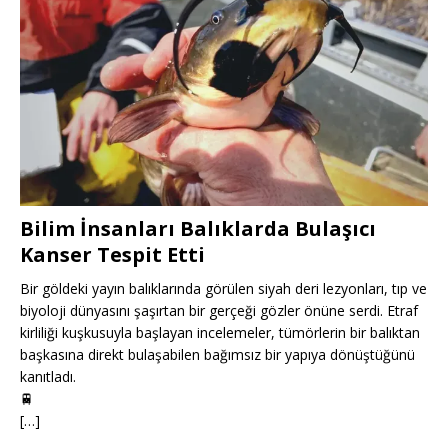
Bilim İnsanları Balıklarda Bulaşıcı
Kanser Tespit Etti
Bir göldeki yayın balıklarında görülen siyah deri lezyonları, tıp ve
biyoloji dünyasını şaşırtan bir gerçeği gözler önüne serdi. Etraf
kirliliği kuşkusuyla başlayan incelemeler, tümörlerin bir balıktan
başkasına direkt bulaşabilen bağımsız bir yapıya dönüştüğünü
kanıtladı.
🚆
[…]