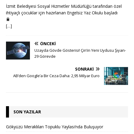
İzmit Belediyesi Sosyal Hizmetler Müdürlüğü tarafından özel
ihtiyaçlı çocuklar için hazırlanan Engelsiz Yaz Okulu başladı
🚆
[…]
ÖNCEKI
Uzayda Gövde Gösterisi! Çin’in Yeni Uydusu Şıyan-
29 Görevde
SONRAKI
AB’den Google’a Bir Ceza Daha: 2,95 Milyar Euro
SON YAZILAR
Gökyüzü Meraklıları Topuklu Yaylası’nda Buluşuyor