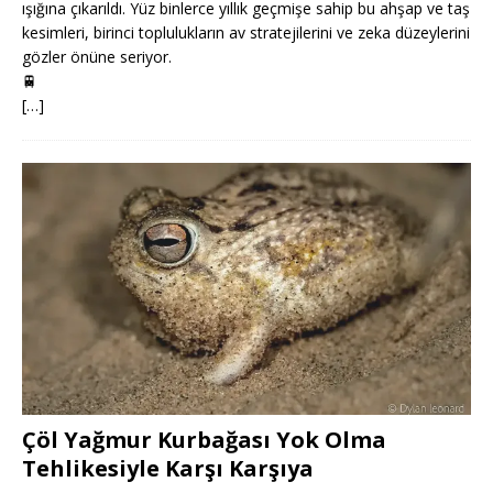
ışığına çıkarıldı. Yüz binlerce yıllık geçmişe sahip bu ahşap ve taş
kesimleri, birinci toplulukların av stratejilerini ve zeka düzeylerini
gözler önüne seriyor.
🚆
[…]
Çöl Yağmur Kurbağası Yok Olma
Tehlikesiyle Karşı Karşıya