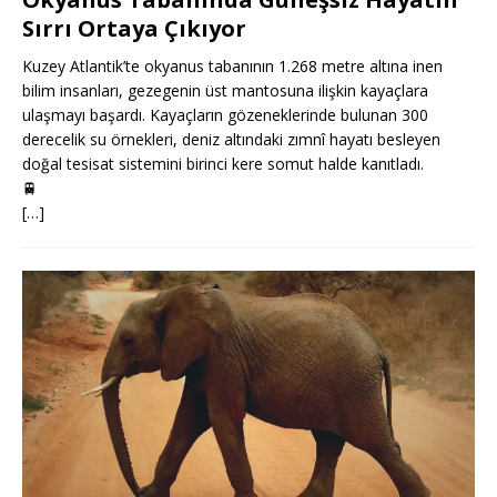
Sırrı Ortaya Çıkıyor
Kuzey Atlantik’te okyanus tabanının 1.268 metre altına inen
bilim insanları, gezegenin üst mantosuna ilişkin kayaçlara
ulaşmayı başardı. Kayaçların gözeneklerinde bulunan 300
derecelik su örnekleri, deniz altındaki zımnî hayatı besleyen
doğal tesisat sistemini birinci kere somut halde kanıtladı.
🚆
[…]