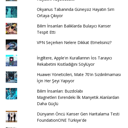
Okyanus Tabanında Güneşsiz Hayatın Sırrı
Ortaya Çıkıyor
Bilim İnsanları Balıklarda Bulaşıcı Kanser
Tespit Etti
VPN Seçerken Nelere Dikkat Etmelisiniz?
İngiltere, Apple'ın Kurallarının İos Tarayıcı
Rekabetini Kısıtladığını Söylüyor
Huawei Yöneticileri, Mate 70'in Sızdırılmaması
İçin Her Şeyi Yapıyor
Bilim İnsanları: Buzdolabı
Magnetleri Evrendeki İlk Manyetik Alanlardan
Daha Güçlü
Dünyanın Öncü Kanser Gen Haritalama Testi
FoundationONE Türkiye'de