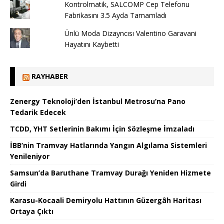
Kontrolmatik, SALCOMP Cep Telefonu
Fabrikasını 3.5 Ayda Tamamladı
Ünlü Moda Dizayncısı Valentino Garavani
Hayatını Kaybetti
RAYHABER
Zenergy Teknoloji’den İstanbul Metrosu’na Pano
Tedarik Edecek
TCDD, YHT Setlerinin Bakımı İçin Sözleşme İmzaladı
İBB’nin Tramvay Hatlarında Yangın Algılama Sistemleri
Yenileniyor
Samsun’da Baruthane Tramvay Durağı Yeniden Hizmete
Girdi
Karasu-Kocaali Demiryolu Hattının Güzergâh Haritası
Ortaya Çıktı