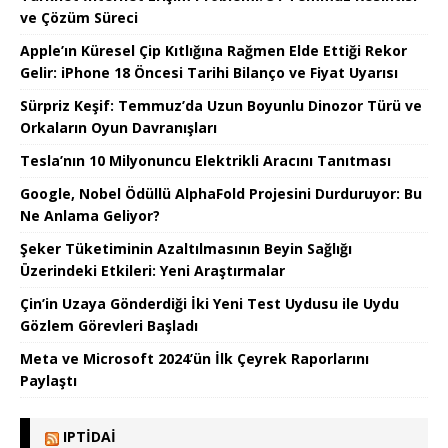
ve Çözüm Süreci
Apple’ın Küresel Çip Kıtlığına Rağmen Elde Ettiği Rekor
Gelir: iPhone 18 Öncesi Tarihi Bilanço ve Fiyat Uyarısı
Sürpriz Keşif: Temmuz’da Uzun Boyunlu Dinozor Türü ve
Orkaların Oyun Davranışları
Tesla’nın 10 Milyonuncu Elektrikli Aracını Tanıtması
Google, Nobel Ödüllü AlphaFold Projesini Durduruyor: Bu
Ne Anlama Geliyor?
Şeker Tüketiminin Azaltılmasının Beyin Sağlığı
Üzerindeki Etkileri: Yeni Araştırmalar
Çin’in Uzaya Gönderdiği İki Yeni Test Uydusu ile Uydu
Gözlem Görevleri Başladı
Meta ve Microsoft 2024’ün İlk Çeyrek Raporlarını
Paylaştı
IPTIDAI