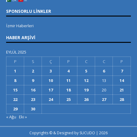
SPONSORLU LINKLER
İzmir Haberleri
HABER ARŞIVI
EYLÜL 2025
P
S
Ç
P
C
C
P
1
2
3
4
5
6
7
8
9
10
11
12
13
14
15
16
17
18
19
20
21
22
23
24
25
26
27
28
29
30
« Ağu
Eki »
Copyrights © & Designed by
SUCUDO
| 2026