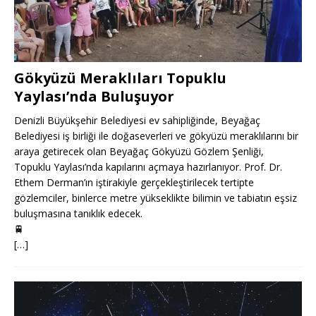
Gökyüzü Meraklıları Topuklu
Yaylası’nda Buluşuyor
Denizli Büyükşehir Belediyesi ev sahipliğinde, Beyağaç
Belediyesi iş birliği ile doğaseverleri ve gökyüzü meraklılarını bir
araya getirecek olan Beyağaç Gökyüzü Gözlem Şenliği,
Topuklu Yaylası’nda kapılarını açmaya hazırlanıyor. Prof. Dr.
Ethem Derman’ın iştirakiyle gerçekleştirilecek tertipte
gözlemciler, binlerce metre yükseklikte bilimin ve tabiatın eşsiz
buluşmasına tanıklık edecek.
🚆
[…]