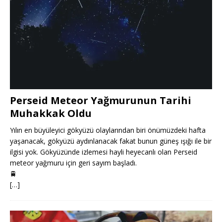
Perseid Meteor Yağmurunun Tarihi
Muhakkak Oldu
Yılın en büyüleyici gökyüzü olaylarından biri önümüzdeki hafta
yaşanacak, gökyüzü aydınlanacak fakat bunun güneş ışığı ile bir
ilgisi yok. Gökyüzünde izlemesi hayli heyecanlı olan Perseid
meteor yağmuru için geri sayım başladı.
🚆
[…]