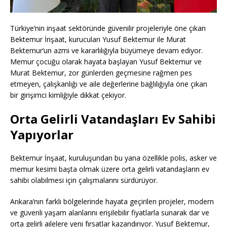
Türkiye’nin inşaat sektöründe güvenilir projeleriyle öne çıkan
Bektemur İnşaat, kurucuları Yusuf Bektemur ile Murat
Bektemur’un azmi ve kararlılığıyla büyümeye devam ediyor.
Memur çocuğu olarak hayata başlayan Yusuf Bektemur ve
Murat Bektemur, zor günlerden geçmesine rağmen pes
etmeyen, çalışkanlığı ve aile değerlerine bağlılığıyla öne çıkan
bir girişimci kimliğiyle dikkat çekiyor.
Orta Gelirli Vatandaşları Ev Sahibi
Yapıyorlar
Bektemur İnşaat, kuruluşundan bu yana özellikle polis, asker ve
memur kesimi başta olmak üzere orta gelirli vatandaşların ev
sahibi olabilmesi için çalışmalarını sürdürüyor.
Ankara’nın farklı bölgelerinde hayata geçirilen projeler, modern
ve güvenli yaşam alanlarını erişilebilir fiyatlarla sunarak dar ve
orta gelirli ailelere yeni fırsatlar kazandırıyor. Yusuf Bektemur,