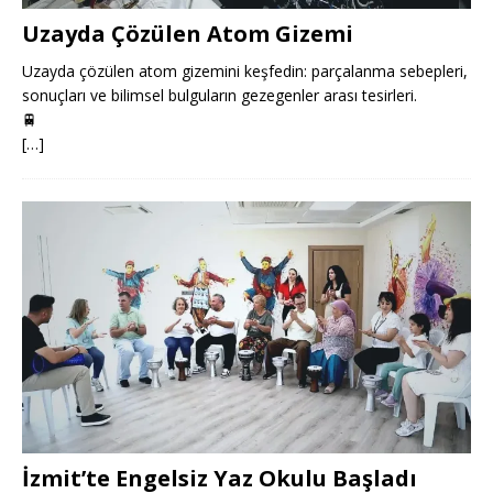
Uzayda Çözülen Atom Gizemi
Uzayda çözülen atom gizemini keşfedin: parçalanma sebepleri,
sonuçları ve bilimsel bulguların gezegenler arası tesirleri.
🚆
[…]
İzmit’te Engelsiz Yaz Okulu Başladı