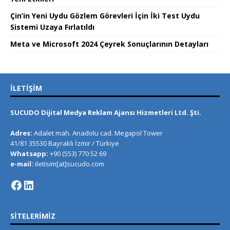
Çin’in Yeni Uydu Gözlem Görevleri İçin İki Test Uydu
Sistemi Uzaya Fırlatıldı
Meta ve Microsoft 2024 Çeyrek Sonuçlarının Detayları
İLETIŞIM
SUCUDO Dijital Medya Reklam Ajansı Hizmetleri Ltd. Şti.
Adres:
Adalet mah. Anadolu cad. Megapol Tower
41/81 35530 Bayraklı İzmir / Türkiye
Whatsapp:
+90 (553) 770 52 69
e-mail:
iletisim[at]sucudo.com
SITELERIMIZ