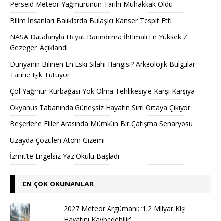
Perseid Meteor Yağmurunun Tarihi Muhakkak Oldu
Bilim İnsanları Balıklarda Bulaşıcı Kanser Tespit Etti
NASA Datalarıyla Hayat Barındırma İhtimali En Yüksek 7
Gezegen Açıklandı
Dünyanın Bilinen En Eski Silahı Hangisi? Arkeolojik Bulgular
Tarihe Işık Tutuyor
Çöl Yağmur Kurbağası Yok Olma Tehlikesiyle Karşı Karşıya
Okyanus Tabanında Güneşsiz Hayatın Sırrı Ortaya Çıkıyor
Beşerlerle Filler Arasında Mümkün Bir Çatışma Senaryosu
Uzayda Çözülen Atom Gizemi
İzmit’te Engelsiz Yaz Okulu Başladı
EN ÇOK OKUNANLAR
2027 Meteor Argümanı: ‘1,2 Milyar Kişi
Hayatını Kaybedebilir’