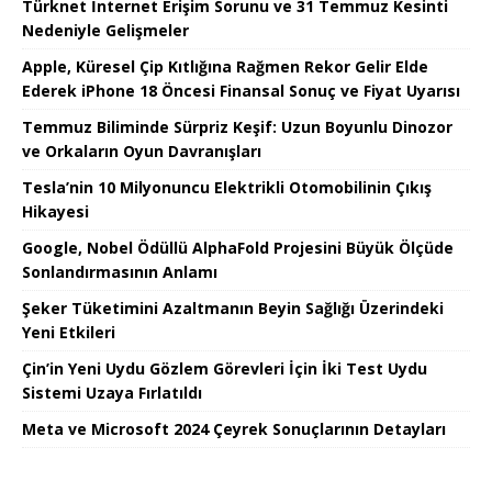
Türknet İnternet Erişim Sorunu ve 31 Temmuz Kesinti
Nedeniyle Gelişmeler
Apple, Küresel Çip Kıtlığına Rağmen Rekor Gelir Elde
Ederek iPhone 18 Öncesi Finansal Sonuç ve Fiyat Uyarısı
Temmuz Biliminde Sürpriz Keşif: Uzun Boyunlu Dinozor
ve Orkaların Oyun Davranışları
Tesla’nin 10 Milyonuncu Elektrikli Otomobilinin Çıkış
Hikayesi
Google, Nobel Ödüllü AlphaFold Projesini Büyük Ölçüde
Sonlandırmasının Anlamı
Şeker Tüketimini Azaltmanın Beyin Sağlığı Üzerindeki
Yeni Etkileri
Çin’in Yeni Uydu Gözlem Görevleri İçin İki Test Uydu
Sistemi Uzaya Fırlatıldı
Meta ve Microsoft 2024 Çeyrek Sonuçlarının Detayları