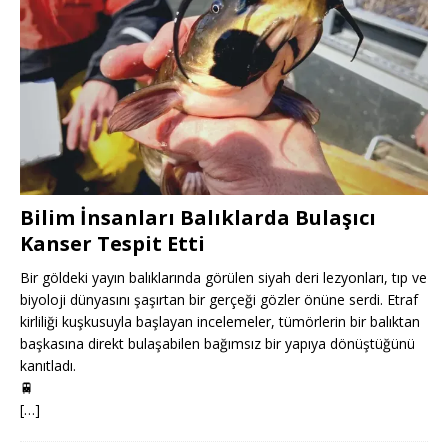
Bilim İnsanları Balıklarda Bulaşıcı
Kanser Tespit Etti
Bir göldeki yayın balıklarında görülen siyah deri lezyonları, tıp ve
biyoloji dünyasını şaşırtan bir gerçeği gözler önüne serdi. Etraf
kirliliği kuşkusuyla başlayan incelemeler, tümörlerin bir balıktan
başkasına direkt bulaşabilen bağımsız bir yapıya dönüştüğünü
kanıtladı.
🚆
[…]