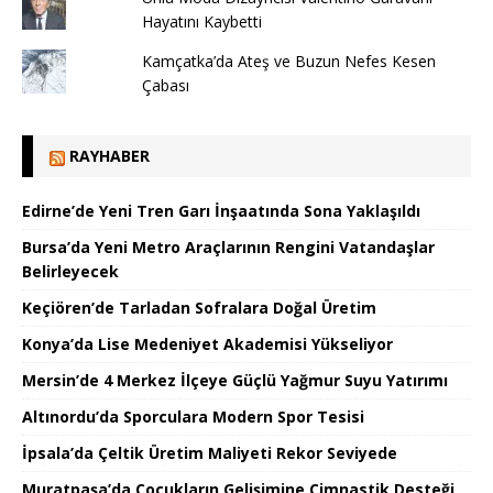
Hayatını Kaybetti
Kamçatka’da Ateş ve Buzun Nefes Kesen
Çabası
RAYHABER
Edirne’de Yeni Tren Garı İnşaatında Sona Yaklaşıldı
Bursa’da Yeni Metro Araçlarının Rengini Vatandaşlar
Belirleyecek
Keçiören’de Tarladan Sofralara Doğal Üretim
Konya’da Lise Medeniyet Akademisi Yükseliyor
Mersin’de 4 Merkez İlçeye Güçlü Yağmur Suyu Yatırımı
Altınordu’da Sporculara Modern Spor Tesisi
İpsala’da Çeltik Üretim Maliyeti Rekor Seviyede
Muratpaşa’da Çocukların Gelişimine Cimnastik Desteği