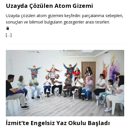
Uzayda Çözülen Atom Gizemi
Uzayda çözülen atom gizemini keşfedin: parçalanma sebepleri,
sonuçları ve bilimsel bulguların gezegenler arası tesirleri.
🚆
[…]
İzmit’te Engelsiz Yaz Okulu Başladı