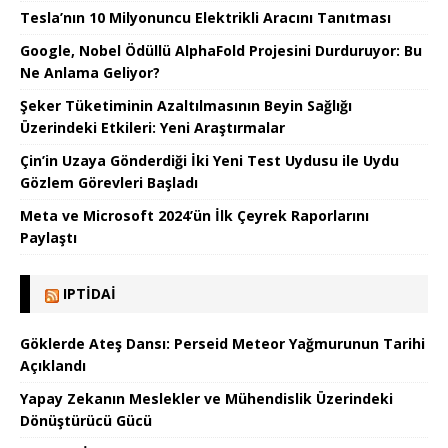
Tesla’nın 10 Milyonuncu Elektrikli Aracını Tanıtması
Google, Nobel Ödüllü AlphaFold Projesini Durduruyor: Bu
Ne Anlama Geliyor?
Şeker Tüketiminin Azaltılmasının Beyin Sağlığı
Üzerindeki Etkileri: Yeni Araştırmalar
Çin’in Uzaya Gönderdiği İki Yeni Test Uydusu ile Uydu
Gözlem Görevleri Başladı
Meta ve Microsoft 2024’ün İlk Çeyrek Raporlarını
Paylaştı
IPTIDAI
Göklerde Ateş Dansı: Perseid Meteor Yağmurunun Tarihi
Açıklandı
Yapay Zekanın Meslekler ve Mühendislik Üzerindeki
Dönüştürücü Gücü