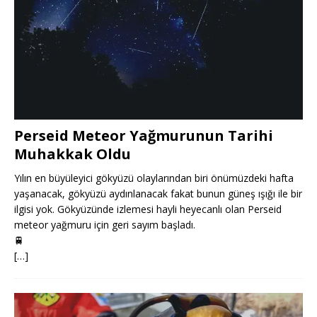
Perseid Meteor Yağmurunun Tarihi
Muhakkak Oldu
Yılın en büyüleyici gökyüzü olaylarından biri önümüzdeki hafta
yaşanacak, gökyüzü aydınlanacak fakat bunun güneş ışığı ile bir
ilgisi yok. Gökyüzünde izlemesi hayli heyecanlı olan Perseid
meteor yağmuru için geri sayım başladı.
🚆
[…]