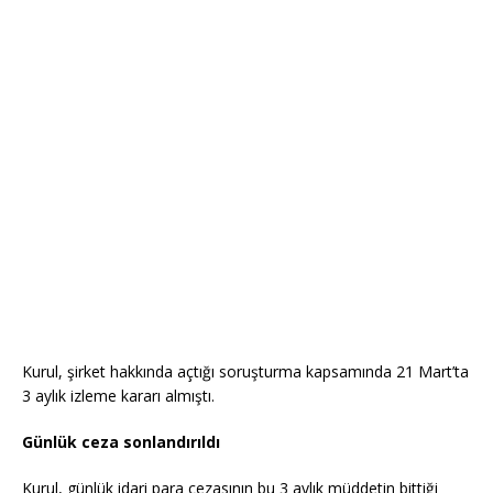
Kurul, şirket hakkında açtığı soruşturma kapsamında 21 Mart’ta
3 aylık izleme kararı almıştı.
Günlük ceza sonlandırıldı
Kurul, günlük idari para cezasının bu 3 aylık müddetin bittiği