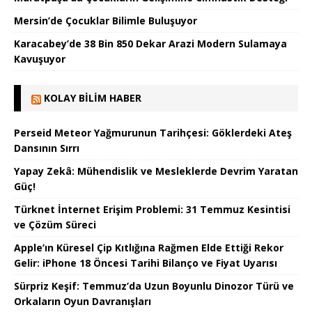
Mersin’de Çocuklar Bilimle Buluşuyor
Karacabey’de 38 Bin 850 Dekar Arazi Modern Sulamaya
Kavuşuyor
KOLAY BILIM HABER
Perseid Meteor Yağmurunun Tarihçesi: Göklerdeki Ateş
Dansının Sırrı
Yapay Zekâ: Mühendislik ve Mesleklerde Devrim Yaratan
Güç!
Türknet İnternet Erişim Problemi: 31 Temmuz Kesintisi
ve Çözüm Süreci
Apple’ın Küresel Çip Kıtlığına Rağmen Elde Ettiği Rekor
Gelir: iPhone 18 Öncesi Tarihi Bilanço ve Fiyat Uyarısı
Sürpriz Keşif: Temmuz’da Uzun Boyunlu Dinozor Türü ve
Orkaların Oyun Davranışları