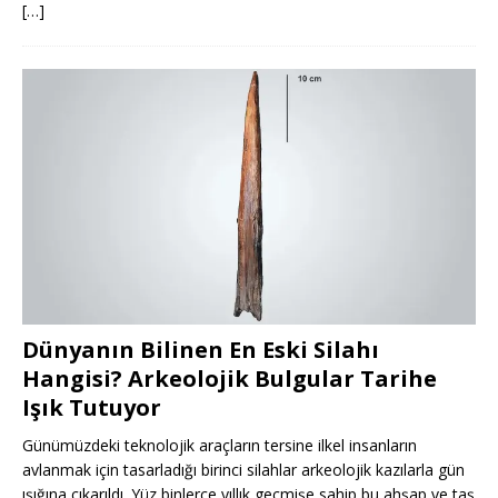
[…]
Dünyanın Bilinen En Eski Silahı
Hangisi? Arkeolojik Bulgular Tarihe
Işık Tutuyor
Günümüzdeki teknolojik araçların tersine ilkel insanların
avlanmak için tasarladığı birinci silahlar arkeolojik kazılarla gün
ışığına çıkarıldı. Yüz binlerce yıllık geçmişe sahip bu ahşap ve taş