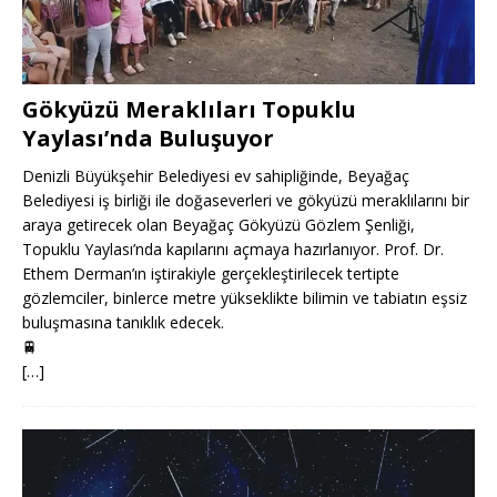
Gökyüzü Meraklıları Topuklu
Yaylası’nda Buluşuyor
Denizli Büyükşehir Belediyesi ev sahipliğinde, Beyağaç
Belediyesi iş birliği ile doğaseverleri ve gökyüzü meraklılarını bir
araya getirecek olan Beyağaç Gökyüzü Gözlem Şenliği,
Topuklu Yaylası’nda kapılarını açmaya hazırlanıyor. Prof. Dr.
Ethem Derman’ın iştirakiyle gerçekleştirilecek tertipte
gözlemciler, binlerce metre yükseklikte bilimin ve tabiatın eşsiz
buluşmasına tanıklık edecek.
🚆
[…]