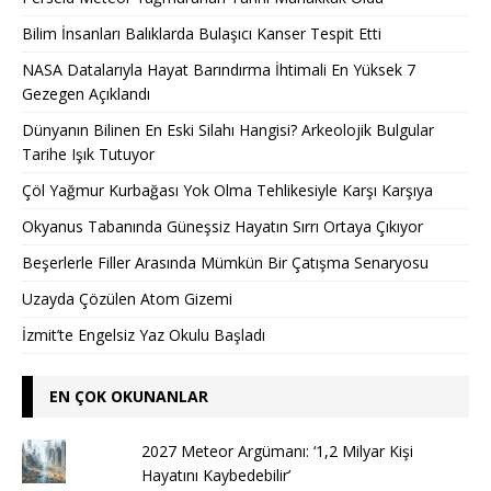
Bilim İnsanları Balıklarda Bulaşıcı Kanser Tespit Etti
NASA Datalarıyla Hayat Barındırma İhtimali En Yüksek 7
Gezegen Açıklandı
Dünyanın Bilinen En Eski Silahı Hangisi? Arkeolojik Bulgular
Tarihe Işık Tutuyor
Çöl Yağmur Kurbağası Yok Olma Tehlikesiyle Karşı Karşıya
Okyanus Tabanında Güneşsiz Hayatın Sırrı Ortaya Çıkıyor
Beşerlerle Filler Arasında Mümkün Bir Çatışma Senaryosu
Uzayda Çözülen Atom Gizemi
İzmit’te Engelsiz Yaz Okulu Başladı
EN ÇOK OKUNANLAR
2027 Meteor Argümanı: ‘1,2 Milyar Kişi
Hayatını Kaybedebilir’