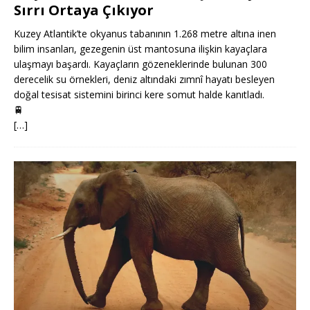
Sırrı Ortaya Çıkıyor
Kuzey Atlantik’te okyanus tabanının 1.268 metre altına inen
bilim insanları, gezegenin üst mantosuna ilişkin kayaçlara
ulaşmayı başardı. Kayaçların gözeneklerinde bulunan 300
derecelik su örnekleri, deniz altındaki zımnî hayatı besleyen
doğal tesisat sistemini birinci kere somut halde kanıtladı.
🚆
[…]